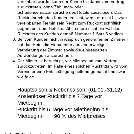
vereinbart wurde, kann der Kunde bis dahin vom Vertrag
zurücktreten, ohne Zahlungs- oder
Schadensersatzansprüche des Hotels auszulösen. Das
Rücktrittsrecht des Kunden erlischt, wenn er nicht bis zum
vereinbarten Termin sein Recht zum Rücktritt schriftlich
gegenüber dem Hotel ausübt, sofern nicht ein Fall des
Rücktritts des Kunden gemäß Nummer 1 Satz 3 vorliegt.
Bei vom Kunden nicht in Anspruch genommenen Zimmern
hat das Hotel die Einnahmen aus anderweitiger
Vermietung der Zimmer sowie die eingesparten
Aufwendungen anzurechnen.
Der Mieter ist berechtigt, vor Mietbeginn vom Vertrag
zurückzutreten. Im Falle eines solchen Rücktritts wird vom
Vermieter eine Entschädigung geltend gemacht und zwar
wie folgt:
Hauptsaison & Nebensaison
: (01.01.-31.12)
Kostenloser Rücktritt bis 7 Tage vor
Mietbeginn
Rücktritt bis 6 Tage vor Mietbeginn bis
Mietbeginn 90 % des
Mietpreises