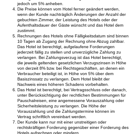
jedoch um 5% anheben.
Die Preise können vom Hotel ferner geändert werden,
wenn der Kunde nachträglich Änderungen der Anzahl der
gebuchten Zimmer, der Leistung des Hotels oder der
Aufenthaltsdauer der Gäste wünscht und das Hotel dem
zustimmt.
Rechnungen des Hotels ohne Fälligkeitsdatum sind binnen
10 Tagen ab Zugang der Rechnung ohne Abzug zahlbar.
Das Hotel ist berechtigt, aufgelaufene Forderungen
jederzeit fällig zu stellen und unverzügliche Zahlung zu
verlangen. Bei Zahlungsverzug ist das Hotel berechtigt,
die jeweils geltenden gesetzlichen Verzugszinsen in Höhe
von derzeit 8% bzw. bei Rechtsgeschäften, an denen ein
Verbraucher beteiligt ist, in Höhe von 5% über dem
Basiszinssatz zu verlangen. Dem Hotel bleibt der
Nachweis eines höheren Schadens vorbehalten.
Das Hotel ist berechtigt, bei Vertragsschluss oder danach,
unter Berücksichtigung der rechtlichen Bestimmungen für
Pauschalreisen, eine angemessene Vorauszahlung oder
Sicherheitsleistung zu verlangen. Die Höhe der
Vorauszahlung und die Zahlungstermine können im
Vertrag schriftlich vereinbart werden.
Der Kunde kann nur mit einer unstreitigen oder
rechtskräftigen Forderung gegenüber einer Forderung des
Hotels aufrechnen oder mindern.