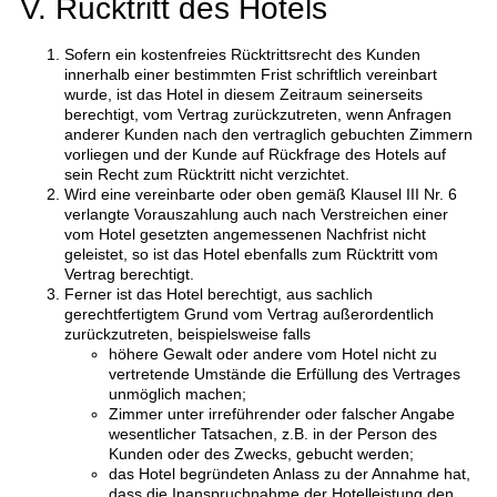
V. Rücktritt des Hotels
Sofern ein kostenfreies Rücktrittsrecht des Kunden
innerhalb einer bestimmten Frist schriftlich vereinbart
wurde, ist das Hotel in diesem Zeitraum seinerseits
berechtigt, vom Vertrag zurückzutreten, wenn Anfragen
anderer Kunden nach den vertraglich gebuchten Zimmern
vorliegen und der Kunde auf Rückfrage des Hotels auf
sein Recht zum Rücktritt nicht verzichtet.
Wird eine vereinbarte oder oben gemäß Klausel III Nr. 6
verlangte Vorauszahlung auch nach Verstreichen einer
vom Hotel gesetzten angemessenen Nachfrist nicht
geleistet, so ist das Hotel ebenfalls zum Rücktritt vom
Vertrag berechtigt.
Ferner ist das Hotel berechtigt, aus sachlich
gerechtfertigtem Grund vom Vertrag außerordentlich
zurückzutreten, beispielsweise falls
höhere Gewalt oder andere vom Hotel nicht zu
vertretende Umstände die Erfüllung des Vertrages
unmöglich machen;
Zimmer unter irreführender oder falscher Angabe
wesentlicher Tatsachen, z.B. in der Person des
Kunden oder des Zwecks, gebucht werden;
das Hotel begründeten Anlass zu der Annahme hat,
dass die Inanspruchnahme der Hotelleistung den