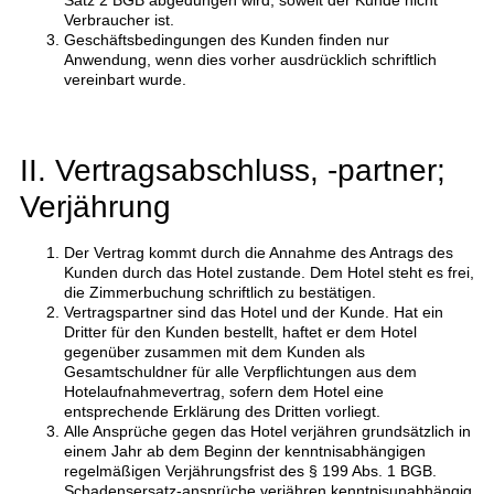
Satz 2 BGB abgedungen wird, soweit der Kunde nicht
Verbraucher ist.
Geschäftsbedingungen des Kunden finden nur
Anwendung, wenn dies vorher ausdrücklich schriftlich
vereinbart wurde.
II. Vertragsabschluss, -partner;
Verjährung
Der Vertrag kommt durch die Annahme des Antrags des
Kunden durch das Hotel zustande. Dem Hotel steht es frei,
die Zimmerbuchung schriftlich zu bestätigen.
Vertragspartner sind das Hotel und der Kunde. Hat ein
Dritter für den Kunden bestellt, haftet er dem Hotel
gegenüber zusammen mit dem Kunden als
Gesamtschuldner für alle Verpflichtungen aus dem
Hotelaufnahmevertrag, sofern dem Hotel eine
entsprechende Erklärung des Dritten vorliegt.
Alle Ansprüche gegen das Hotel verjähren grundsätzlich in
einem Jahr ab dem Beginn der kenntnisabhängigen
regelmäßigen Verjährungsfrist des § 199 Abs. 1 BGB.
Schadensersatz-ansprüche verjähren kenntnisunabhängig